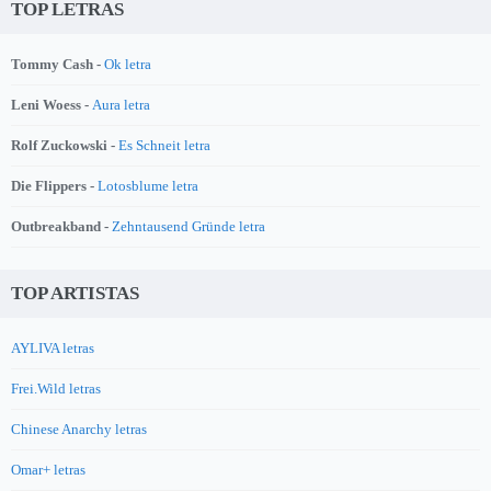
TOP LETRAS
Tommy Cash -
Ok letra
Leni Woess -
Aura letra
Rolf Zuckowski -
Es Schneit letra
Die Flippers -
Lotosblume letra
Outbreakband -
Zehntausend Gründe letra
TOP ARTISTAS
AYLIVA letras
Frei.Wild letras
Chinese Anarchy letras
Omar+ letras