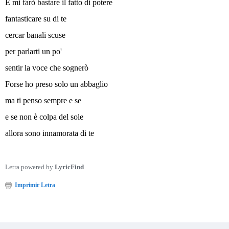
E mi farò bastare il fatto di potere
fantasticare su di te
cercar banali scuse
per parlarti un po'
sentir la voce che sognerò
Forse ho preso solo un abbaglio
ma ti penso sempre e se
e se non è colpa del sole
allora sono innamorata di te
Letra powered by
LyricFind
Imprimir Letra