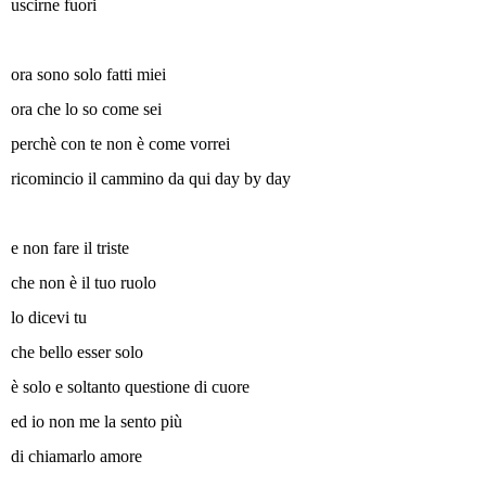
uscirne fuori
ora sono solo fatti miei
ora che lo so come sei
perchè con te non è come vorrei
ricomincio il cammino da qui day by day
e non fare il triste
che non è il tuo ruolo
lo dicevi tu
che bello esser solo
è solo e soltanto questione di cuore
ed io non me la sento più
di chiamarlo amore