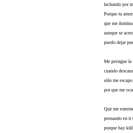
luchando por mi
Porque tu amor
que me ilumina
aunque se acer
puedo dejar pue
Me persigue la 
cuando descans
sólo me escapo 
por que me ocu
Que me estreme
pensando en ti 
porque hay kiló