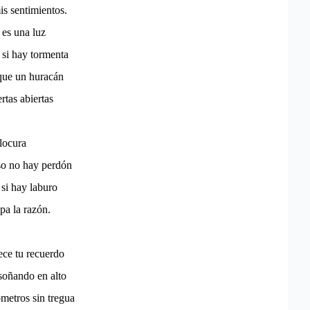
s sentimientos.
 es una luz
 si hay tormenta
que un huracán
rtas abiertas
locura
o no hay perdón
si hay laburo
pa la razón.
ce tu recuerdo
soñando en alto
metros sin tregua