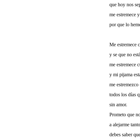
que hoy nos sep
me estremece 
por que lo hemo
Me estremece 
y se que no est
me estremece 
y mi pijama es
me estremezco 
todos los días 
sin amor.
Prometo que no
a alejarme tant
debes saber que