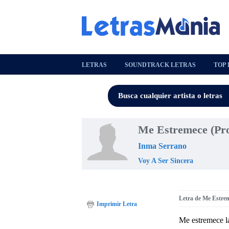
LETRAS
SOUNDTRACK LETRAS
TOP 
Me Estremece (Pr
Inma Serrano
Voy A Ser Sincera
Letra de Me Estre
Imprimir Letra
Me estremece la