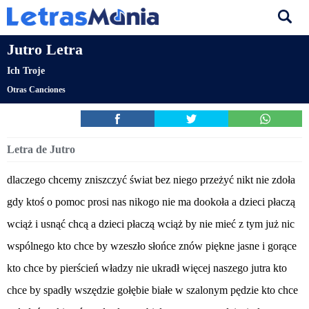
Jutro Letra
Ich Troje
Otras Canciones
Letra de Jutro
dlaczego chcemy zniszczyć świat bez niego przeżyć nikt nie zdoła
gdy ktoś o pomoc prosi nas nikogo nie ma dookoła a dzieci płaczą
wciąż i usnąć chcą a dzieci płaczą wciąż by nie mieć z tym już nic
wspólnego kto chce by wzeszło słońce znów piękne jasne i gorące
kto chce by pierścień władzy nie ukradł więcej naszego jutra kto
chce by spadły wszędzie gołębie białe w szalonym pędzie kto chce