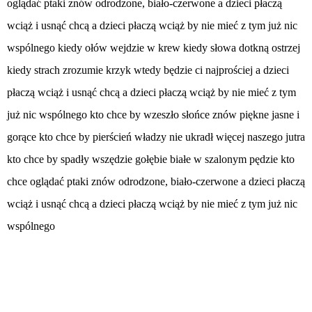
oglądać ptaki znów odrodzone, biało-czerwone a dzieci płaczą
wciąż i usnąć chcą a dzieci płaczą wciąż by nie mieć z tym już nic
wspólnego kiedy ołów wejdzie w krew kiedy słowa dotkną ostrzej
kiedy strach zrozumie krzyk wtedy będzie ci najprościej a dzieci
płaczą wciąż i usnąć chcą a dzieci płaczą wciąż by nie mieć z tym
już nic wspólnego kto chce by wzeszło słońce znów piękne jasne i
gorące kto chce by pierścień władzy nie ukradł więcej naszego jutra
kto chce by spadły wszędzie gołębie białe w szalonym pędzie kto
chce oglądać ptaki znów odrodzone, biało-czerwone a dzieci płaczą
wciąż i usnąć chcą a dzieci płaczą wciąż by nie mieć z tym już nic
wspólnego