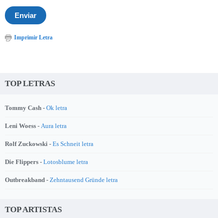
Imprimir Letra
TOP LETRAS
Tommy Cash -
Ok letra
Leni Woess -
Aura letra
Rolf Zuckowski -
Es Schneit letra
Die Flippers -
Lotosblume letra
Outbreakband -
Zehntausend Gründe letra
TOP ARTISTAS