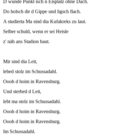
D wunde Punkt isch n Eisplatz ohne Dach.
Do holsch dir d Gippe und ligsch flach.
A studierta Ma sind dia Kufakreks zu laut.
Selber schuld, wenn er sei Heisle
z' näh ans Stadion baut.
Mir sind dia Leit,
lebed stolz im Schussadahl.
Oooh d hoim in Ravensburg.
Und sterbed d Leit,
lebt ma stolz im Schussadahl.
Oooh d hoim in Ravensburg.
Oooh d hoim in Ravensburg.
Im Schussadahl.