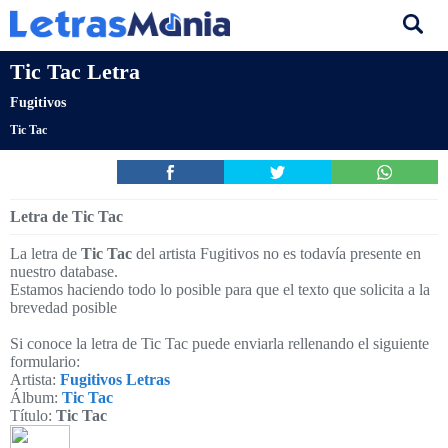
Tic Tac Letra
Fugitivos
Tic Tac
Letra de Tic Tac
La letra de
Tic Tac
del artista Fugitivos no es todavía presente en
nuestro database.
Estamos haciendo todo lo posible para que el texto que solicita a la
brevedad posible
Si conoce la letra de Tic Tac puede enviarla rellenando el siguiente
formulario:
Artista:
Fugitivos Letras
Álbum:
Tic Tac
Título:
Tic Tac