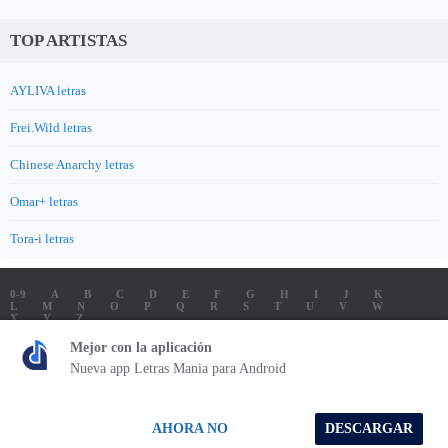
TOP ARTISTAS
AYLIVA letras
Frei.Wild letras
Chinese Anarchy letras
Omar+ letras
Tora-i letras
0-9
A
B
C
D
E
F
G
H
I
J
K
L
M
N
O
P
Q
R
S
T
U
V
W
X
Y
Z
LETRAS
SOUNDTRACK LETRAS
TOP 100 ARTISTAS
Mejor con la aplicación
TOP 100 LETRAS
ENVIA LETRAS
Nueva app Letras Mania para Android
Letrasmania.com - Copyright © 2026 - All Rights Reserved
AHORA NO
DESCARGAR