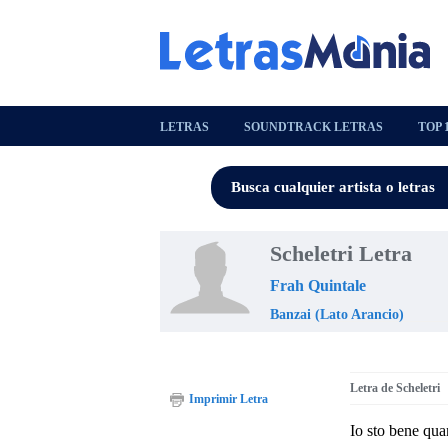
LETRAS
SOUNDTRACK LETRAS
TOP 
Scheletri Letra
Frah Quintale
Banzai (Lato Arancio)
Letra de Scheletri
Imprimir Letra
Io sto bene qu