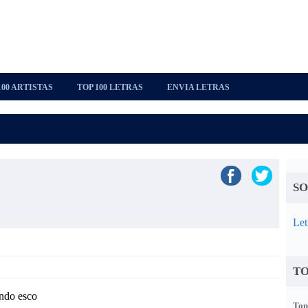
100 ARTISTAS
TOP 100 LETRAS
ENVIA LETRAS
SO
Let
TO
ando esco
Tom