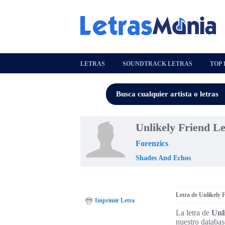
LETRAS
SOUNDTRACK LETRAS
TOP 
Unlikely Friend Le
Forenzics
Shades And Echos
Letra de Unlikely 
Imprimir Letra
La letra de
Unl
nuestro databas