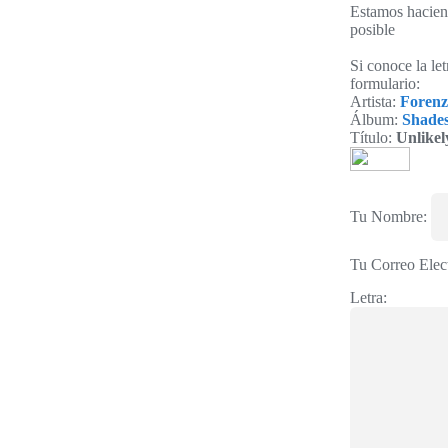
Estamos haciend
posible
Si conoce la le
formulario:
Artista:
Forenz
Álbum:
Shade
Título:
Unlikel
Tu Nombre:
Tu Correo Elec
Letra: