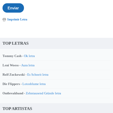
Imprimir Letra
TOP LETRAS
Tommy Cash -
Ok letra
Leni Woess -
Aura letra
Rolf Zuckowski -
Es Schneit letra
Die Flippers -
Lotosblume letra
Outbreakband -
Zehntausend Gründe letra
TOP ARTISTAS