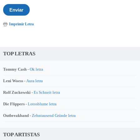
Imprimir Letra
TOP LETRAS
Tommy Cash -
Ok letra
Leni Woess -
Aura letra
Rolf Zuckowski -
Es Schneit letra
Die Flippers -
Lotosblume letra
Outbreakband -
Zehntausend Gründe letra
TOP ARTISTAS