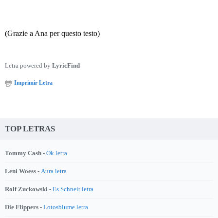
(Grazie a Ana per questo testo)
Letra powered by
LyricFind
Imprimir Letra
TOP LETRAS
Tommy Cash -
Ok letra
Leni Woess -
Aura letra
Rolf Zuckowski -
Es Schneit letra
Die Flippers -
Lotosblume letra