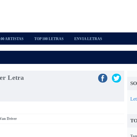
100 ARTISTAS
TOP 100 LETRAS
ENVIA LETRAS
er Letra
SO
Let
 Van Driver
TO
Tom