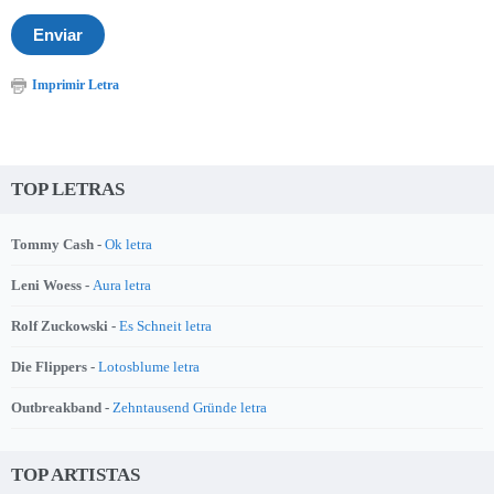
Imprimir Letra
TOP LETRAS
Tommy Cash -
Ok letra
Leni Woess -
Aura letra
Rolf Zuckowski -
Es Schneit letra
Die Flippers -
Lotosblume letra
Outbreakband -
Zehntausend Gründe letra
TOP ARTISTAS