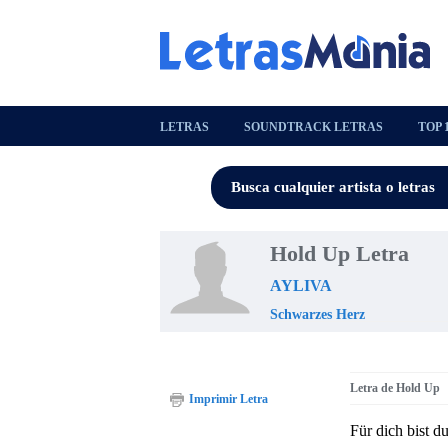
LETRAS
SOUNDTRACK LETRAS
TOP 
Hold Up Letra
AYLIVA
Schwarzes Herz
Letra de Hold Up
Imprimir Letra
Für dich bist d