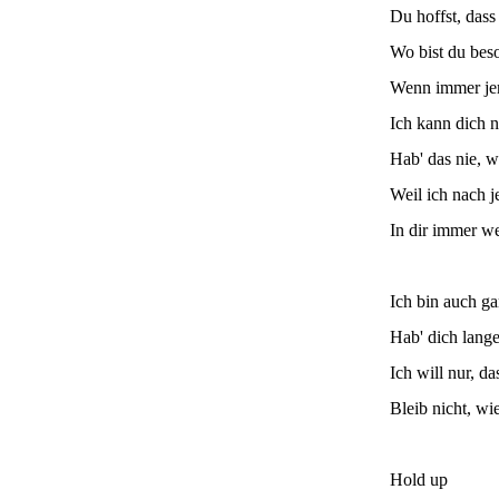
Du hoffst, dass
Wo bist du bes
Wenn immer je
Ich kann dich n
Hab' das nie, w
Weil ich nach 
In dir immer we
Ich bin auch gar
Hab' dich lange
Ich will nur, d
Bleib nicht, wie
Hold up