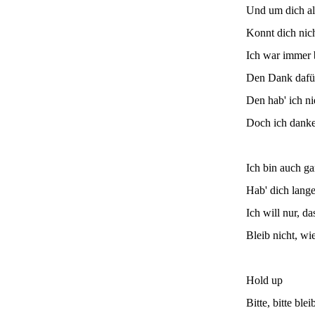
Und um dich all
Konnt dich nich
Ich war immer b
Den Dank dafü
Den hab' ich n
Doch ich danke
Ich bin auch gar
Hab' dich lange
Ich will nur, d
Bleib nicht, wie
Hold up
Bitte, bitte blei