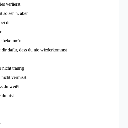
es verlierst
t so seh'n, aber
ei dir
r
ie bekomm'n
 dir dafür, dass du nie wiederkommst
 nicht traurig
 nicht vermisst
ass du weißt
 du bist
b