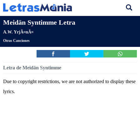
Meidän Syntimme Letra
A.W. YrjÃ¤nÃ¤
Otras Canciones
Letra de Meidän Syntimme
Due to copyright restrictions, we are not authorized to display these
lyrics.