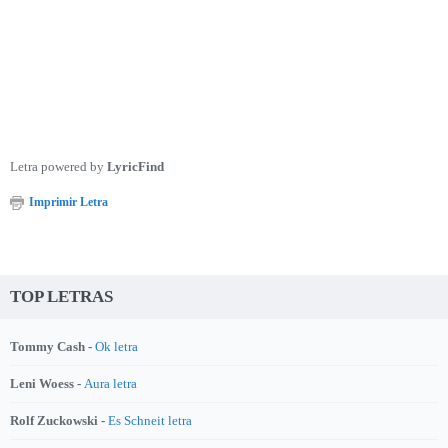
Letra powered by
LyricFind
Imprimir Letra
TOP LETRAS
Tommy Cash -
Ok letra
Leni Woess -
Aura letra
Rolf Zuckowski -
Es Schneit letra