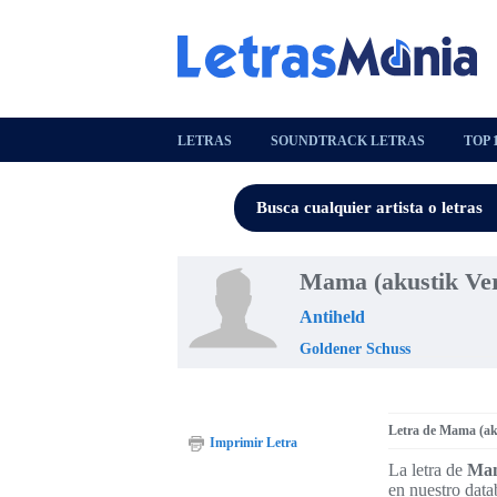
LETRAS
SOUNDTRACK LETRAS
TOP 
Mama (akustik Ver
Antiheld
Goldener Schuss
Letra de Mama (ak
Imprimir Letra
La letra de
Mam
en nuestro data