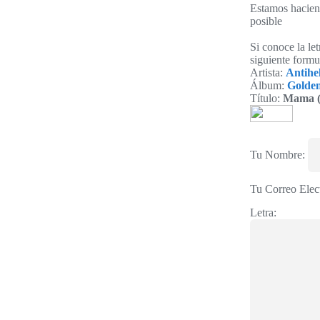
Estamos haciend
posible
Si conoce la le
siguiente formu
Artista:
Antihe
Álbum:
Golden
Título:
Mama (
Tu Nombre:
Tu Correo Elec
Letra: