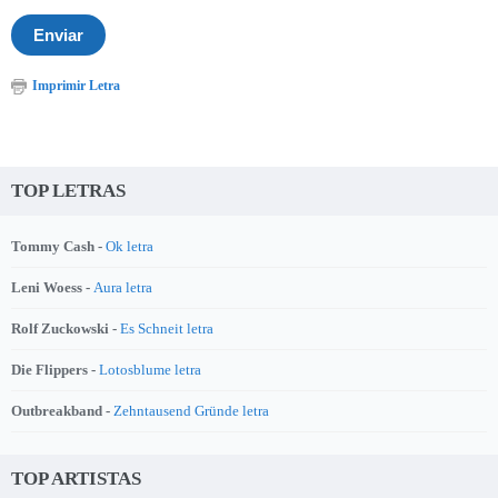
Imprimir Letra
TOP LETRAS
Tommy Cash -
Ok letra
Leni Woess -
Aura letra
Rolf Zuckowski -
Es Schneit letra
Die Flippers -
Lotosblume letra
Outbreakband -
Zehntausend Gründe letra
TOP ARTISTAS