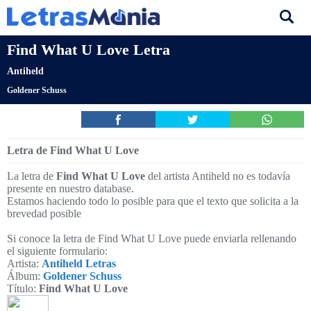
Find What U Love Letra
Antiheld
Goldener Schuss
Letra de Find What U Love
La letra de
Find What U Love
del artista Antiheld no es todavía
presente en nuestro database.
Estamos haciendo todo lo posible para que el texto que solicita a la
brevedad posible
Si conoce la letra de Find What U Love puede enviarla rellenando
el siguiente formulario:
Artista:
Antiheld Letras
Álbum:
Goldener Schuss
Título:
Find What U Love