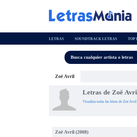
LETRAS
SOUNDTRACK LETRAS
TOP 
Zoë Avril
Letras de Zoë Avri
Visualiza todas las letras de Zoë Avril
Zoë Avril (2008)