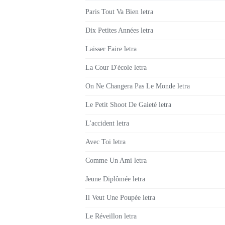
Paris Tout Va Bien letra
Dix Petites Années letra
Laisser Faire letra
La Cour D'école letra
On Ne Changera Pas Le Monde letra
Le Petit Shoot De Gaieté letra
L'accident letra
Avec Toi letra
Comme Un Ami letra
Jeune Diplômée letra
Il Veut Une Poupée letra
Le Réveillon letra