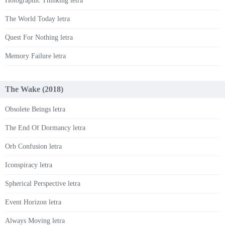
Holographic Thinking letra
The World Today letra
Quest For Nothing letra
Memory Failure letra
The Wake (2018)
Obsolete Beings letra
The End Of Dormancy letra
Orb Confusion letra
Iconspiracy letra
Spherical Perspective letra
Event Horizon letra
Always Moving letra