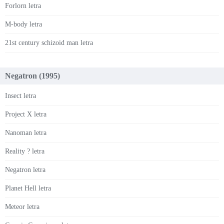
Forlorn letra
M-body letra
21st century schizoid man letra
Negatron (1995)
Insect letra
Project X letra
Nanoman letra
Reality ? letra
Negatron letra
Planet Hell letra
Meteor letra