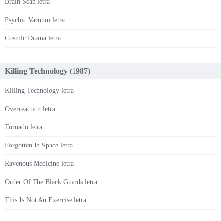
Brain Scan letra
Psychic Vacuum letra
Cosmic Drama letra
Killing Technology (1987)
Killing Technology letra
Overreaction letra
Tornado letra
Forgotten In Space letra
Ravenous Medicine letra
Order Of The Black Guards letra
This Is Not An Exercise letra