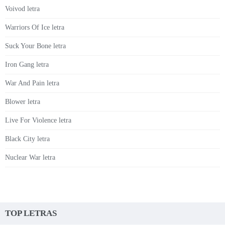
Voivod letra
Warriors Of Ice letra
Suck Your Bone letra
Iron Gang letra
War And Pain letra
Blower letra
Live For Violence letra
Black City letra
Nuclear War letra
TOP LETRAS