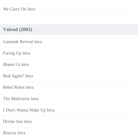
We Carry On letra
Voivod (2003)
Gasmask Revival letra
Facing Up letra
Blame Us letra
Real Again? letra
Rebel Robot letra
The Multiverse letra
I Don't Wanna Wake Up letra
Divine Sun letra
Reactor letra