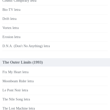
Cosmic Conspiracy letra
Bio-TV letra
Drift letra
Vortex letra
Erosion letra
D.N.A. (Don't No Anything) letra
The Outer Limits (1993)
Fix My Heart letra
Moonbeam Rider letra
Le Pont Noir letra
The Nile Song letra
The Lost Machine letra