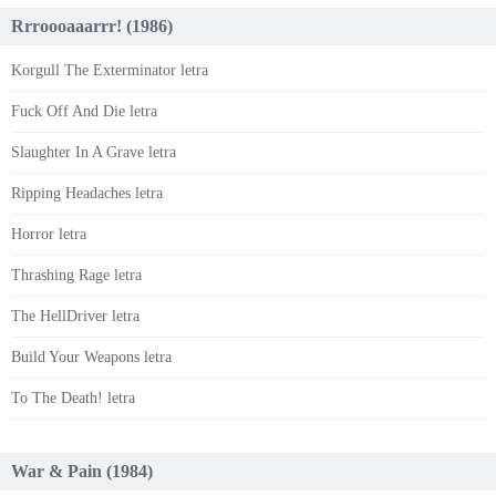
Rrroooaaarrr! (1986)
Korgull The Exterminator letra
Fuck Off And Die letra
Slaughter In A Grave letra
Ripping Headaches letra
Horror letra
Thrashing Rage letra
The HellDriver letra
Build Your Weapons letra
To The Death! letra
War & Pain (1984)