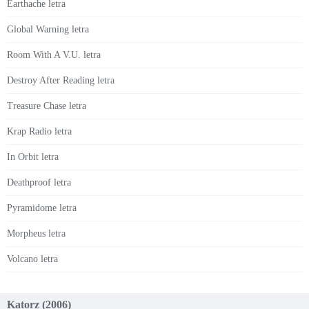
Earthache letra
Global Warning letra
Room With A V.U. letra
Destroy After Reading letra
Treasure Chase letra
Krap Radio letra
In Orbit letra
Deathproof letra
Pyramidome letra
Morpheus letra
Volcano letra
Katorz (2006)