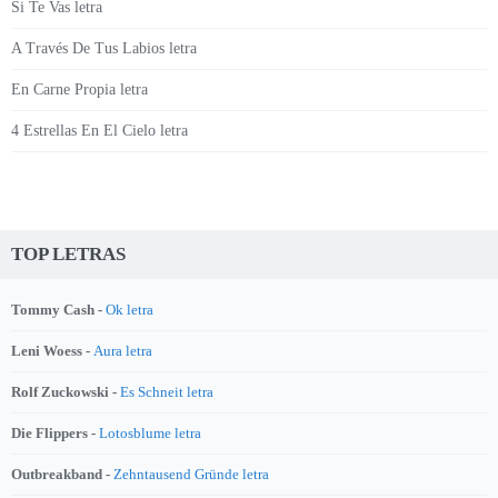
Si Te Vas letra
A Través De Tus Labios letra
En Carne Propia letra
4 Estrellas En El Cielo letra
TOP LETRAS
Tommy Cash -
Ok letra
Leni Woess -
Aura letra
Rolf Zuckowski -
Es Schneit letra
Die Flippers -
Lotosblume letra
Outbreakband -
Zehntausend Gründe letra