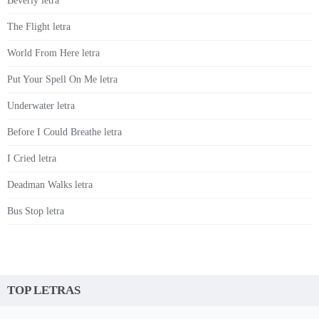
Beverly letra
The Flight letra
World From Here letra
Put Your Spell On Me letra
Underwater letra
Before I Could Breathe letra
I Cried letra
Deadman Walks letra
Bus Stop letra
TOP LETRAS