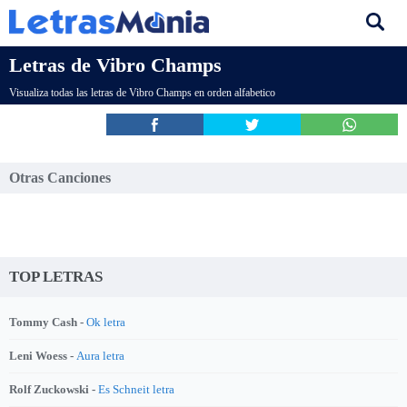
Letras de Vibro Champs
Visualiza todas las letras de Vibro Champs en orden alfabetico
Otras Canciones
TOP LETRAS
Tommy Cash -
Ok letra
Leni Woess -
Aura letra
Rolf Zuckowski -
Es Schneit letra