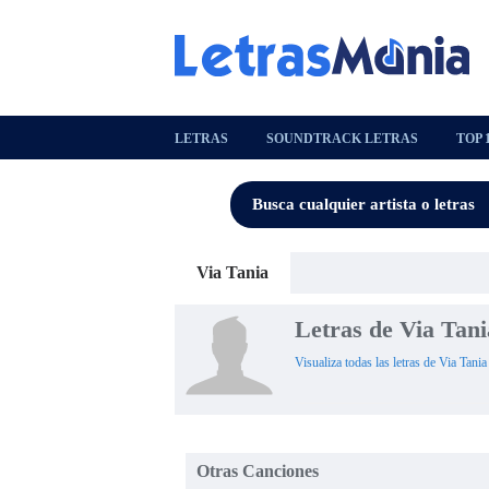
LETRAS
SOUNDTRACK LETRAS
TOP 
Via Tania
Letras de Via Tani
Visualiza todas las letras de Via Tania
Otras Canciones