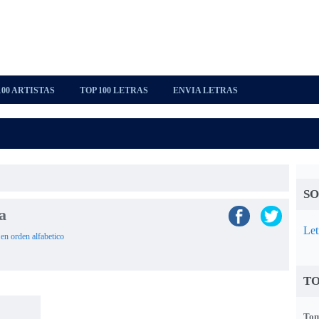
100 ARTISTAS
TOP 100 LETRAS
ENVIA LETRAS
SO
a
Let
 en orden alfabetico
TO
Tom