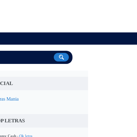
CIAL
ras Mania
P LETRAS
my Cash -
Ok letra