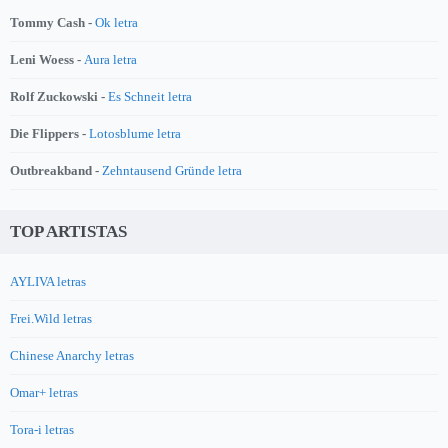
Tommy Cash -
Ok letra
Leni Woess -
Aura letra
Rolf Zuckowski -
Es Schneit letra
Die Flippers -
Lotosblume letra
Outbreakband -
Zehntausend Gründe letra
TOP ARTISTAS
AYLIVA letras
Frei.Wild letras
Chinese Anarchy letras
Omar+ letras
Tora-i letras