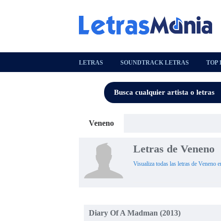
LETRAS
SOUNDTRACK LETRAS
TOP 
Veneno
Letras de Veneno
Visualiza todas las letras de Veneno e
Diary Of A Madman (2013)