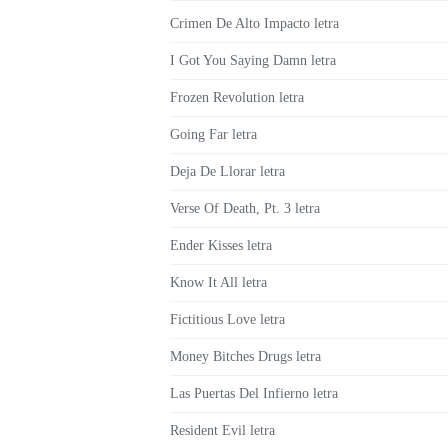
Crimen De Alto Impacto letra
I Got You Saying Damn letra
Frozen Revolution letra
Going Far letra
Deja De Llorar letra
Verse Of Death, Pt. 3 letra
Ender Kisses letra
Know It All letra
Fictitious Love letra
Money Bitches Drugs letra
Las Puertas Del Infierno letra
Resident Evil letra