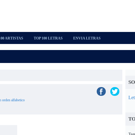
100 ARTISTAS
TOP 100 LETRAS
ENVIA LETRAS
SO
Let
n orden alfabetico
TO
Tom