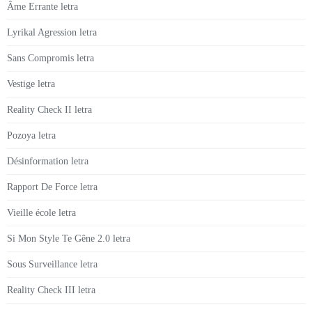
Âme Errante letra
Lyrikal Agression letra
Sans Compromis letra
Vestige letra
Reality Check II letra
Pozoya letra
Désinformation letra
Rapport De Force letra
Vieille école letra
Si Mon Style Te Gêne 2.0 letra
Sous Surveillance letra
Reality Check III letra