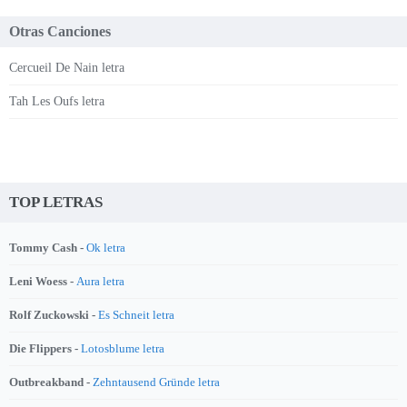
Otras Canciones
Cercueil De Nain letra
Tah Les Oufs letra
TOP LETRAS
Tommy Cash -
Ok letra
Leni Woess -
Aura letra
Rolf Zuckowski -
Es Schneit letra
Die Flippers -
Lotosblume letra
Outbreakband -
Zehntausend Gründe letra