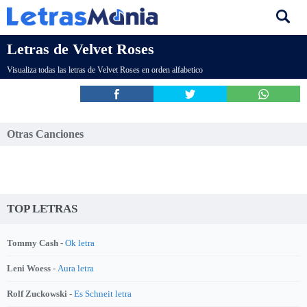
Letras de Velvet Roses
Visualiza todas las letras de Velvet Roses en orden alfabetico
Otras Canciones
TOP LETRAS
Tommy Cash -
Ok letra
Leni Woess -
Aura letra
Rolf Zuckowski -
Es Schneit letra