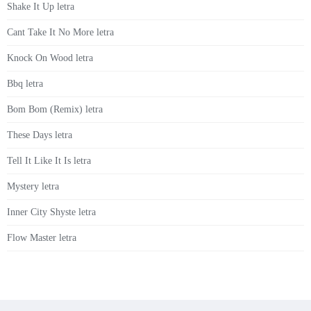
Shake It Up letra
Cant Take It No More letra
Knock On Wood letra
Bbq letra
Bom Bom (Remix) letra
These Days letra
Tell It Like It Is letra
Mystery letra
Inner City Shyste letra
Flow Master letra