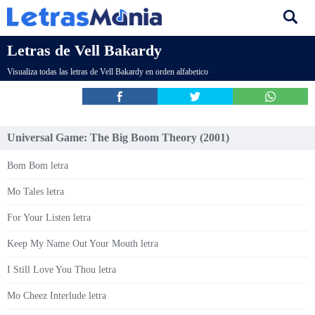
Letras de Vell Bakardy
Visualiza todas las letras de Vell Bakardy en orden alfabetico
Universal Game: The Big Boom Theory (2001)
Bom Bom letra
Mo Tales letra
For Your Listen letra
Keep My Name Out Your Mouth letra
I Still Love You Thou letra
Mo Cheez Interlude letra