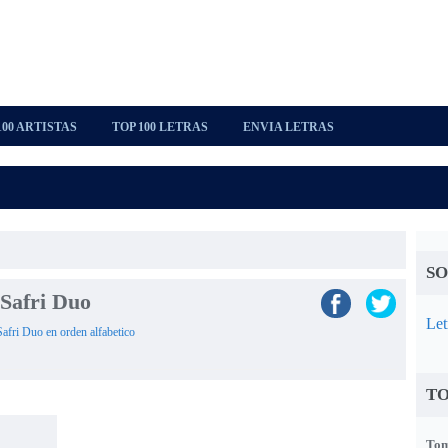
100 ARTISTAS
TOP 100 LETRAS
ENVIA LETRAS
SO
 Safri Duo
Let
 Safri Duo en orden alfabetico
TO
Tom