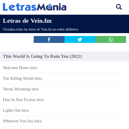
Letras de Vein.fm
Visualiza todas las letras de Vein.fm en orden alfabetico
This World Is Going To Ruin You (2022)
Welcome Home letra
The Killing Womb letra
Versus Wyoming letra
Fear In Non Fiction letra
Lights Out letra
Wherever You Are letra