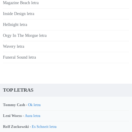
Magazine Beach letra
Inside Design letra
Hellnight letra
Orgy In The Morgue letra
Wavery letra
Funeral Sound letra
TOP LETRAS
Tommy Cash -
Ok letra
Leni Woess -
Aura letra
Rolf Zuckowski -
Es Schneit letra