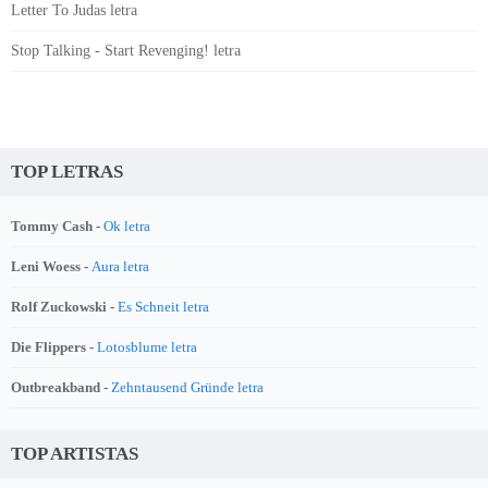
Letter To Judas letra
Stop Talking - Start Revenging! letra
TOP LETRAS
Tommy Cash -
Ok letra
Leni Woess -
Aura letra
Rolf Zuckowski -
Es Schneit letra
Die Flippers -
Lotosblume letra
Outbreakband -
Zehntausend Gründe letra
TOP ARTISTAS