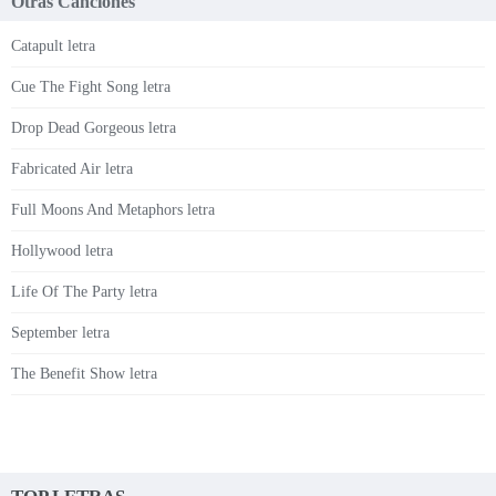
Otras Canciones
Catapult letra
Cue The Fight Song letra
Drop Dead Gorgeous letra
Fabricated Air letra
Full Moons And Metaphors letra
Hollywood letra
Life Of The Party letra
September letra
The Benefit Show letra