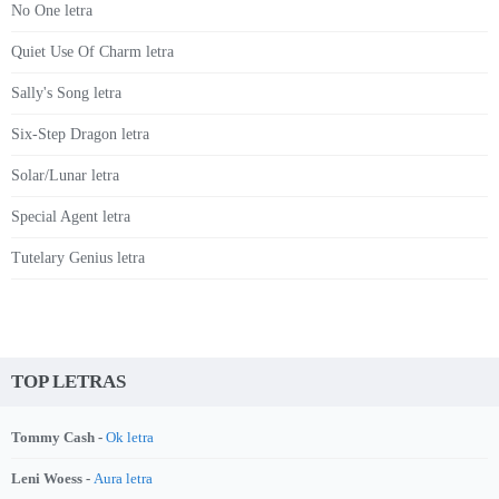
No One letra
Quiet Use Of Charm letra
Sally's Song letra
Six-Step Dragon letra
Solar/Lunar letra
Special Agent letra
Tutelary Genius letra
TOP LETRAS
Tommy Cash -
Ok letra
Leni Woess -
Aura letra