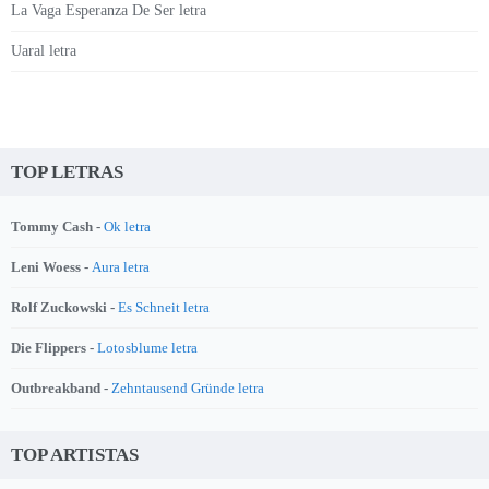
La Vaga Esperanza De Ser letra
Uaral letra
TOP LETRAS
Tommy Cash -
Ok letra
Leni Woess -
Aura letra
Rolf Zuckowski -
Es Schneit letra
Die Flippers -
Lotosblume letra
Outbreakband -
Zehntausend Gründe letra
TOP ARTISTAS