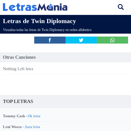
Letras de Twin Diplomacy
Visualiza todas las letras de Twin Diplomacy en orden alfabetico
Otras Canciones
Nothing Left letra
TOP LETRAS
Tommy Cash -
Ok letra
Leni Woess -
Aura letra