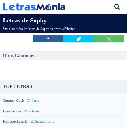
Letras de Sophy
Visualiza todas las letras de Sophy en orden alfabetico
Otras Canciones
TOP LETRAS
Tommy Cash -
Ok letra
Leni Woess -
Aura letra
Rolf Zuckowski -
Es Schneit letra