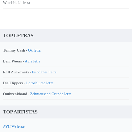
Windshield letra
TOP LETRAS
Tommy Cash -
Ok letra
Leni Woess -
Aura letra
Rolf Zuckowski -
Es Schneit letra
Die Flippers -
Lotosblume letra
Outbreakband -
Zehntausend Gründe letra
TOP ARTISTAS
AYLIVA letras