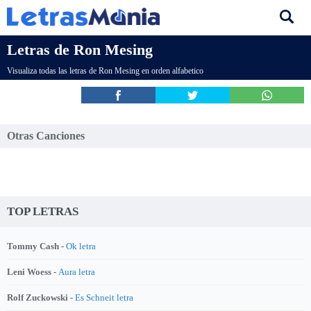
Letras de Ron Mesing
Visualiza todas las letras de Ron Mesing en orden alfabetico
Otras Canciones
TOP LETRAS
Tommy Cash -
Ok letra
Leni Woess -
Aura letra
Rolf Zuckowski -
Es Schneit letra