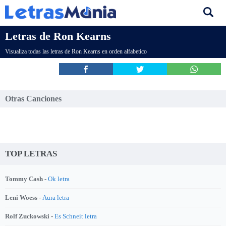
Letras de Ron Kearns
Visualiza todas las letras de Ron Kearns en orden alfabetico
Otras Canciones
TOP LETRAS
Tommy Cash -
Ok letra
Leni Woess -
Aura letra
Rolf Zuckowski -
Es Schneit letra