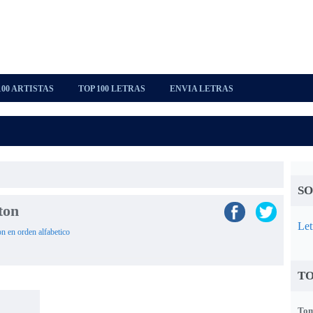
100 ARTISTAS
TOP 100 LETRAS
ENVIA LETRAS
SO
ton
Let
on en orden alfabetico
TO
Tom