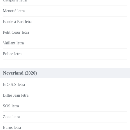
Catapulte letra
Menotté letra
Bande à Part letra
Petit Cœur letra
Vaillant letra
Police letra
Neverland (2020)
B.O.S.S letra
Billie Jean letra
SOS letra
Zone letra
Euros letra