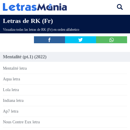
Letras de RK (Fr)
Visualiza todas las letras de RK (Fr) en orden alfabetico
Mentalité (pt.1) (2022)
Mentalité letra
Aqua letra
Lola letra
Indiana letra
Ap7 letra
Nous Contre Eux letra