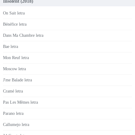
Insolent (2018)
On Sait letra
Bénéfice letra
Dans Ma Chambre letra
Bae letra
Mon Reuf letra
Moscow letra
J'me Balade letra
Cramé letra
Pas Les Mêmes letra
Parano letra
Callumejo letra