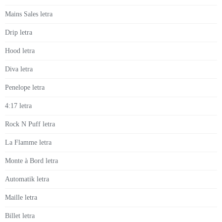
Mains Sales letra
Drip letra
Hood letra
Diva letra
Penelope letra
4:17 letra
Rock N Puff letra
La Flamme letra
Monte à Bord letra
Automatik letra
Maille letra
Billet letra