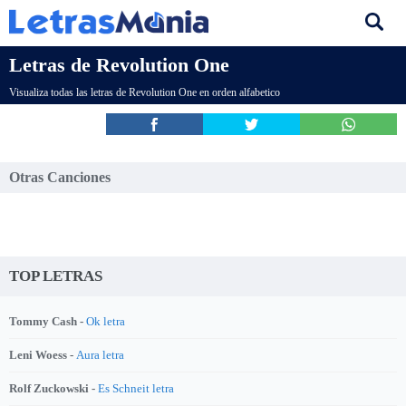
Letras de Revolution One
Visualiza todas las letras de Revolution One en orden alfabetico
Otras Canciones
TOP LETRAS
Tommy Cash -
Ok letra
Leni Woess -
Aura letra
Rolf Zuckowski -
Es Schneit letra