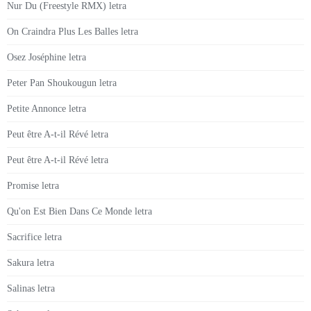
Nur Du (Freestyle RMX) letra
On Craindra Plus Les Balles letra
Osez Joséphine letra
Peter Pan Shoukougun letra
Petite Annonce letra
Peut être A-t-il Révé letra
Peut être A-t-il Révé letra
Promise letra
Qu'on Est Bien Dans Ce Monde letra
Sacrifice letra
Sakura letra
Salinas letra