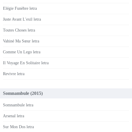
Elégie Funèbre letra
Juste Avant L'exil letra
Toutes Choses letra
Vahiné Ma Sœur letra
Comme Un Lego letra
Il Voyage En Solitaire letra
Revivre letra
Somnambule (2015)
Somnambule letra
Arsenal letra
Sur Mon Dos letra