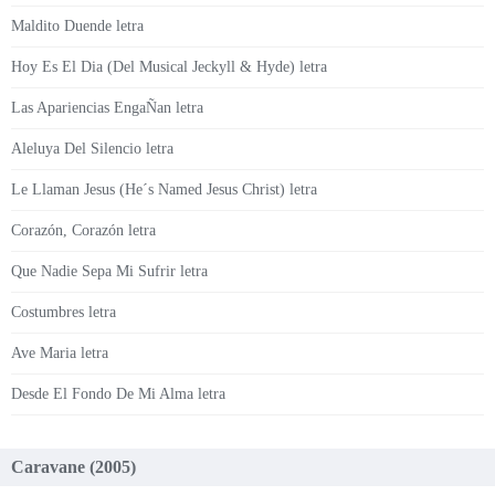
Maldito Duende letra
Hoy Es El Dia (Del Musical Jeckyll & Hyde) letra
Las Apariencias EngaÑan letra
Aleluya Del Silencio letra
Le Llaman Jesus (He´s Named Jesus Christ) letra
Corazón, Corazón letra
Que Nadie Sepa Mi Sufrir letra
Costumbres letra
Ave Maria letra
Desde El Fondo De Mi Alma letra
Caravane (2005)