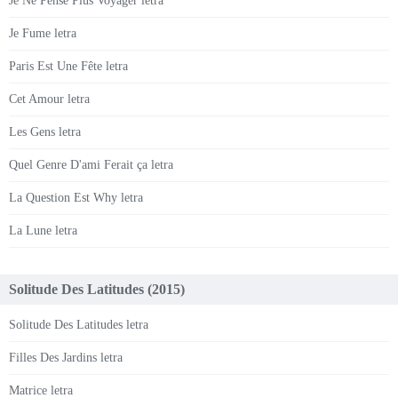
Je Ne Pense Plus Voyager letra
Je Fume letra
Paris Est Une Fête letra
Cet Amour letra
Les Gens letra
Quel Genre D'ami Ferait ça letra
La Question Est Why letra
La Lune letra
Solitude Des Latitudes (2015)
Solitude Des Latitudes letra
Filles Des Jardins letra
Matrice letra