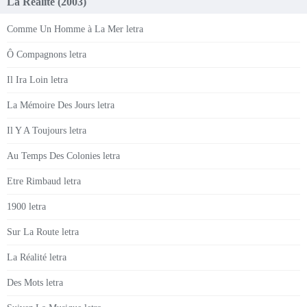
La Réalité (2003)
Comme Un Homme à La Mer letra
Ô Compagnons letra
Il Ira Loin letra
La Mémoire Des Jours letra
Il Y A Toujours letra
Au Temps Des Colonies letra
Etre Rimbaud letra
1900 letra
Sur La Route letra
La Réalité letra
Des Mots letra