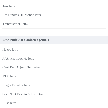
Tess letra
Les Limites Du Monde letra
Transsibérien letra
Une Nuit Au Châtelet (2007)
Happe letra
J'l'Ai Pas Touchée letra
C'est Bon Aujourd'hui letra
1900 letra
Elégie Funèbre letra
Ceci N'est Pas Un Adieu letra
Elisa letra