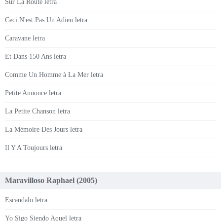
Sur La Route letra
Ceci N'est Pas Un Adieu letra
Caravane letra
Et Dans 150 Ans letra
Comme Un Homme à La Mer letra
Petite Annonce letra
La Petite Chanson letra
La Mémoire Des Jours letra
Il Y A Toujours letra
Maravilloso Raphael (2005)
Escandalo letra
Yo Sigo Siendo Aquel letra