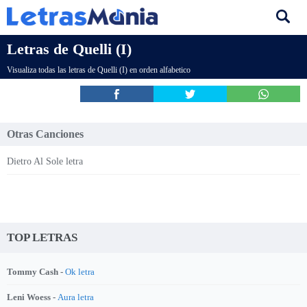
Letras de Quelli (I)
Visualiza todas las letras de Quelli (I) en orden alfabetico
Otras Canciones
Dietro Al Sole letra
TOP LETRAS
Tommy Cash -
Ok letra
Leni Woess -
Aura letra