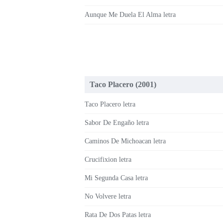
Aunque Me Duela El Alma letra
Taco Placero (2001)
Taco Placero letra
Sabor De Engaño letra
Caminos De Michoacan letra
Crucifixion letra
Mi Segunda Casa letra
No Volvere letra
Rata De Dos Patas letra