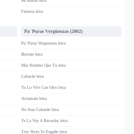
Mi Razon letra
Falseria letra
Pa' Puras Vergüenzas (2002)
Pa' Puras Verguenzas letra
Borrate letra
Mas Hombre Que Tu letra
Cobarde letra
Ya Lo Vivi Con Otro letra
Arrastrate letra
No Seas Cobarde letra
Te La Voy A Recordar letra
Tres Veces Te Engañe letra