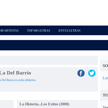
100 ARTISTAS
TOP 100 LETRAS
ENVIA LETRAS
SO
 La Del Barrio
Let
La Del Barrio en orden alfabetico
TO
La Historia...Los Exitos (2008)
Tom