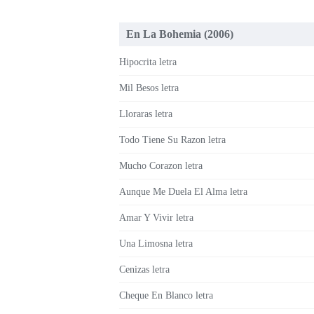
En La Bohemia (2006)
Hipocrita letra
Mil Besos letra
Lloraras letra
Todo Tiene Su Razon letra
Mucho Corazon letra
Aunque Me Duela El Alma letra
Amar Y Vivir letra
Una Limosna letra
Cenizas letra
Cheque En Blanco letra