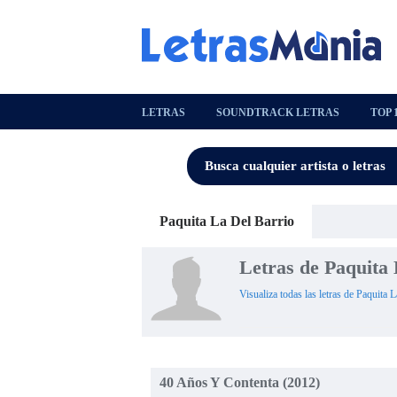
LETRAS
SOUNDTRACK LETRAS
TOP 
Paquita La Del Barrio
Letras de Paquita
Visualiza todas las letras de Paquita 
40 Años Y Contenta (2012)