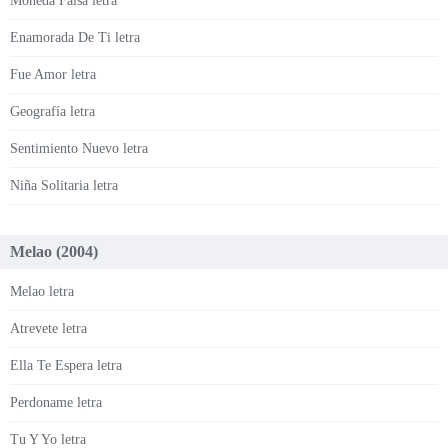
Moneda Falsa letra
Enamorada De Ti letra
Fue Amor letra
Geografía letra
Sentimiento Nuevo letra
Niña Solitaria letra
Melao (2004)
Melao letra
Atrevete letra
Ella Te Espera letra
Perdoname letra
Tu Y Yo letra