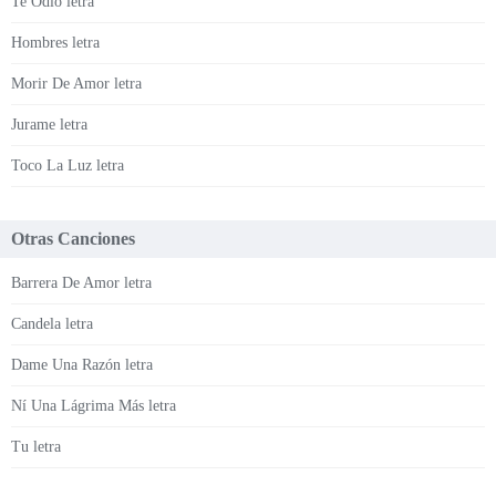
Te Odio letra
Hombres letra
Morir De Amor letra
Jurame letra
Toco La Luz letra
Otras Canciones
Barrera De Amor letra
Candela letra
Dame Una Razón letra
Ní Una Lágrima Más letra
Tu letra