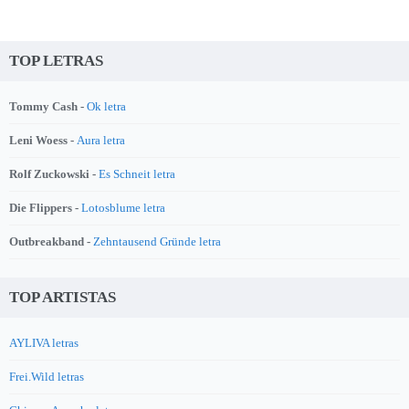
TOP LETRAS
Tommy Cash -
Ok letra
Leni Woess -
Aura letra
Rolf Zuckowski -
Es Schneit letra
Die Flippers -
Lotosblume letra
Outbreakband -
Zehntausend Gründe letra
TOP ARTISTAS
AYLIVA letras
Frei.Wild letras