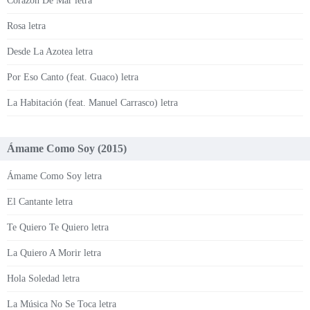
Corazón De Mar letra
Rosa letra
Desde La Azotea letra
Por Eso Canto (feat. Guaco) letra
La Habitación (feat. Manuel Carrasco) letra
Ámame Como Soy (2015)
Ámame Como Soy letra
El Cantante letra
Te Quiero Te Quiero letra
La Quiero A Morir letra
Hola Soledad letra
La Música No Se Toca letra