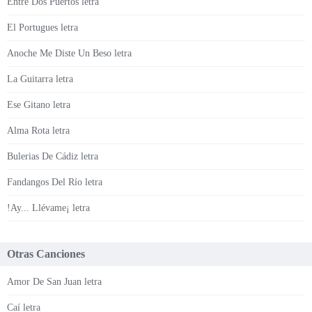
Entre Dos Puertos letra
El Portugues letra
Anoche Me Diste Un Beso letra
La Guitarra letra
Ese Gitano letra
Alma Rota letra
Bulerias De Cádiz letra
Fandangos Del Río letra
!Ay... Llévame¡ letra
Otras Canciones
Amor De San Juan letra
Caí letra