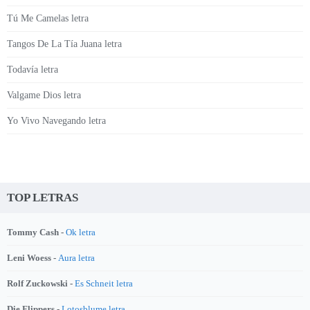
Tú Me Camelas letra
Tangos De La Tía Juana letra
Todavía letra
Valgame Dios letra
Yo Vivo Navegando letra
TOP LETRAS
Tommy Cash -
Ok letra
Leni Woess -
Aura letra
Rolf Zuckowski -
Es Schneit letra
Die Flippers -
Lotosblume letra