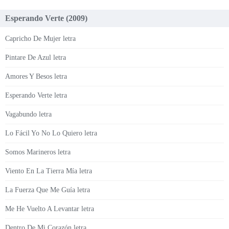
Esperando Verte (2009)
Capricho De Mujer letra
Pintare De Azul letra
Amores Y Besos letra
Esperando Verte letra
Vagabundo letra
Lo Fácil Yo No Lo Quiero letra
Somos Marineros letra
Viento En La Tierra Mía letra
La Fuerza Que Me Guía letra
Me He Vuelto A Levantar letra
Dentro De Mi Corazón letra