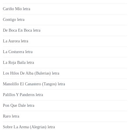
Cariño Mío letra
Contigo letra
De Boca En Boca letra
La Aurora letra
La Costurera letra
La Roja Baila letra
Los Hilos De Alba (Bulerias) letra
Manolillo El Canastero (Tangos) letra
Palillos Y Panderos letra
Pon Que Dale letra
Raro letra
Sobre La Arena (Alegrias) letra